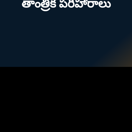
తాంత్రిక పరిహారాలు