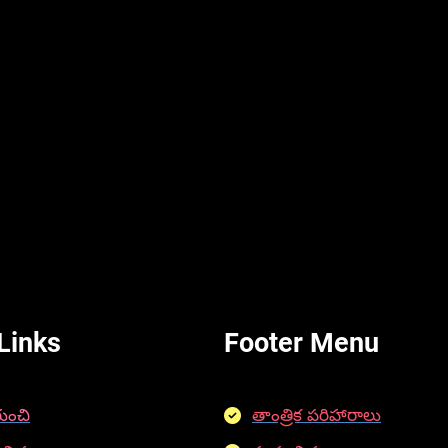
Links
Footer Menu
ుంచి
తాంత్రిక పరిహారాలు