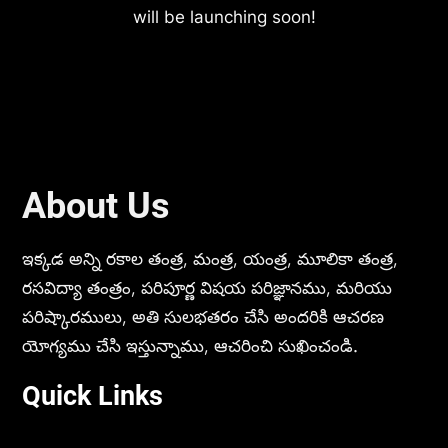
will be launching soon!
About Us
ఇక్కడ అన్ని రకాల తంత్ర, మంత్ర, యంత్ర, మూలికా తంత్ర,
రసవిద్యా తంత్రం, పరిపూర్ణ విషయ పరిజ్ఞానము, మరియు
పరిష్కారములు, అతి సులభతరం చేసి అందరికి ఆచరణ
యోగ్యము చేసి ఇస్తున్నాము, ఆచరించి సుఖించండి.
Quick Links