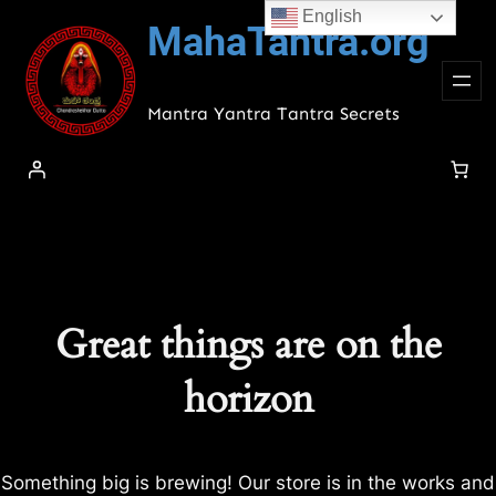
English
MahaTantra.org
Mantra Yantra Tantra Secrets
Great things are on the
horizon
Something big is brewing! Our store is in the works and