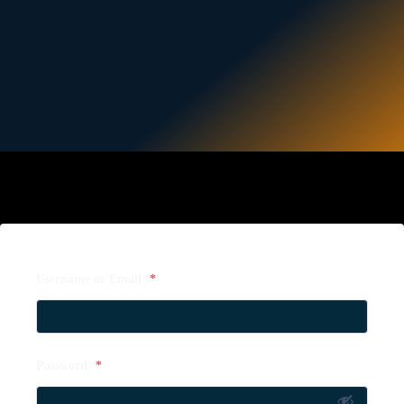
Username or Email
*
Password
*