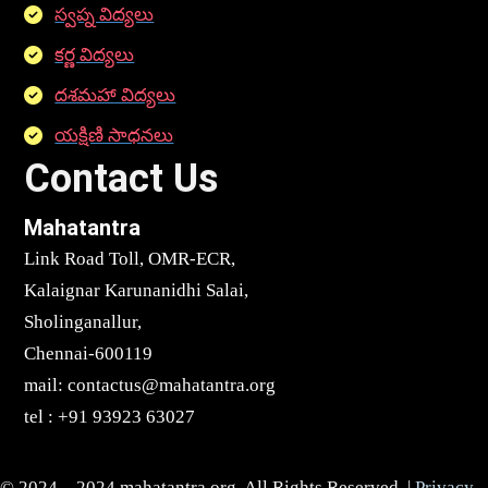
స్వప్న విద్యలు
కర్ణ విద్యలు
దశమహా విద్యలు
యక్షిణి సాధనలు
Contact Us
Mahatantra
Link Road Toll, OMR-ECR,
Kalaignar Karunanidhi Salai,
Sholinganallur,
Chennai-600119
mail: contactus@mahatantra.org
tel : +91 93923 63027
© 2024 – 2024 mahatantra.org. All Rights Reserved. |
Privacy