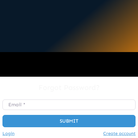
Forgot Password?
Email
*
SUBMIT
Login
Create account