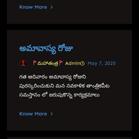
Know More
అమావాస్య రోజు
మహాతంత్ర
Admin
May 7, 2025
గత ఆదివారం అమావాస్య రోజుని
పురస్కరించుకుని మన నవకాళిక తాంత్రికపీట
సమస్తానం లో జరుపుకొన్న కార్యక్రమాలు
Know More