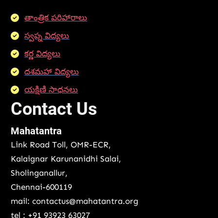
తాంత్రిక పరిహారాలు
స్వప్న విద్యలు
కర్ణ విద్యలు
దశమహా విద్యలు
యక్షిణి సాధనలు
Contact Us
Mahatantra
Link Road Toll, OMR-ECR,
Kalaignar Karunanidhi Salai,
Sholinganallur,
Chennai-600119
mail: contactus@mahatantra.org
tel : +91 93923 63027